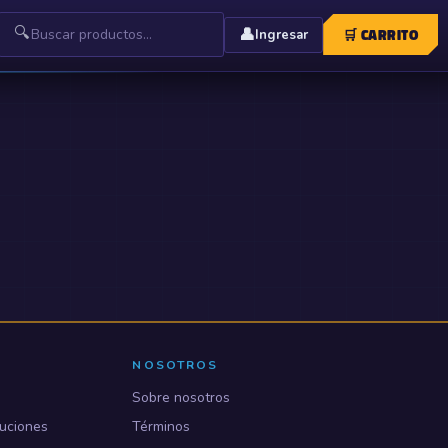
🔍
👤
🛒
CARRITO
Ingresar
NOSOTROS
Sobre nosotros
uciones
Términos