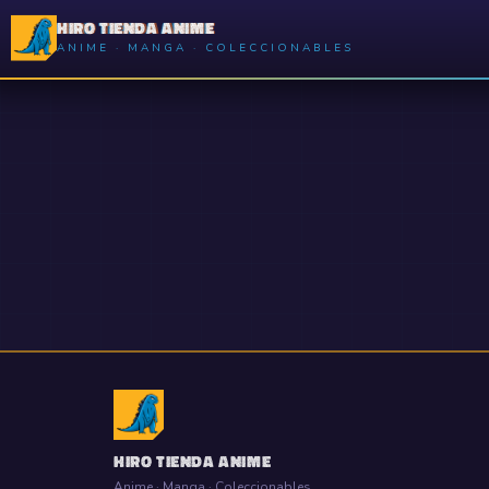
HIRO TIENDA ANIME
ANIME · MANGA · COLECCIONABLES
HIRO TIENDA ANIME
Anime · Manga · Coleccionables