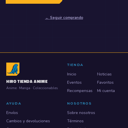
←
Seguir comprando
TIENDA
Inicio
Noticias
HIRO TIENDA ANIME
Eventos
Favoritos
Anime · Manga · Coleccionables
Recompensas
Mi cuenta
AYUDA
NOSOTROS
Envíos
Sobre nosotros
Cambios y devoluciones
Términos