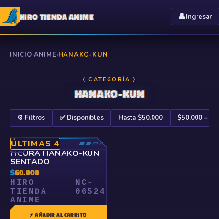
HIRO TIENDA ANIME
👤
Ingresar
INICIO
›
ANIME
›
HANAKO-KUN
⟨ CATEGORÍA ⟩
HANAKO-KUN
⚙️ Filtros
✅ Disponibles
Hasta $50.000
$50.000 – $1
RARO
▰▰▱▱
ÚLTIMAS 4
🤍
FIGURA HANAKO-KUN
SENTADO
$
60.000
HIRO
NC-
TIENDA
06524
ANIME
⚡ AÑADIR AL CARRITO