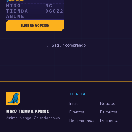
HIRO
NC-
TIENDA
06022
ANIME
ELIGE UNA OPCIÓN
←
Seguir comprando
TIENDA
Inicio
Noticias
HIRO TIENDA ANIME
Eventos
Favoritos
Anime · Manga · Coleccionables
Recompensas
Mi cuenta