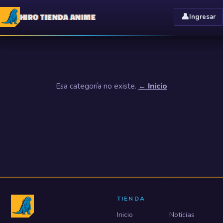
HIRO TIENDA ANIME
👤
Ingresar
Esa categoría no existe.
← Inicio
TIENDA
Inicio
Noticias