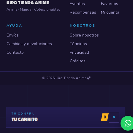
HIRO TIENDA ANIME
Eventos
Favoritos
Anime · Manga · Coleccionables
Recompensas
Mi cuenta
AYUDA
NOSOTROS
Envíos
Sobre nosotros
Cambios y devoluciones
Términos
Contacto
Privacidad
Créditos
©
2026
Hiro Tienda Anime
🦖
TU COMPRA
0
✕
TU CARRITO