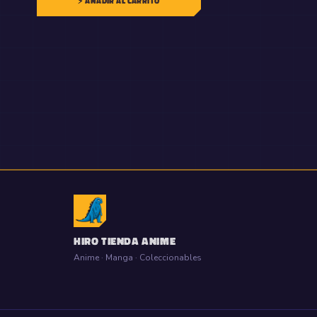
⚡ AÑADIR AL CARRITO
HIRO TIENDA ANIME
Anime · Manga · Coleccionables