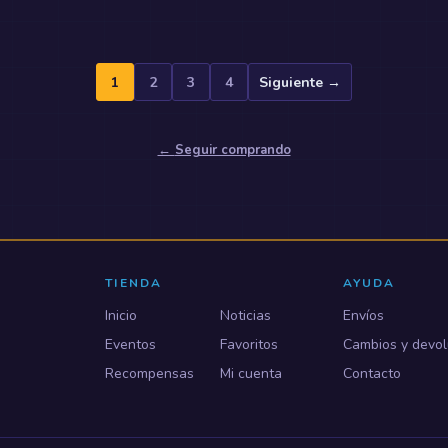
1
2
3
4
Siguiente →
←
Seguir comprando
TIENDA
AYUDA
Inicio
Noticias
Envíos
Eventos
Favoritos
Cambios y devol
Recompensas
Mi cuenta
Contacto