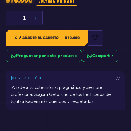
¡ÚLTIMA UNIDAD!
−
+
1
🤍
⚔️
⚡ AÑADIR AL CARRITO
— $
70.000
Preguntar por este producto
Compartir
DESCRIPCIÓN
¡Añade a tu colección al pragmático y siempre
profesional Suguru Geto, uno de los hechiceros de
Jujutsu Kaisen más queridos y respetados!