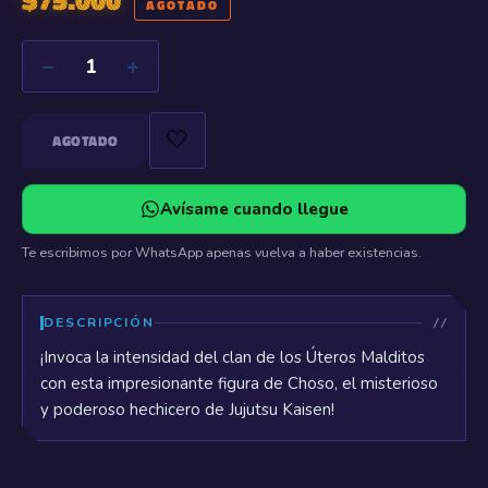
AGOTADO
−
+
1
🤍
AGOTADO
Avísame cuando llegue
Te escribimos por WhatsApp apenas vuelva a haber existencias.
DESCRIPCIÓN
¡Invoca la intensidad del clan de los Úteros Malditos
con esta impresionante figura de Choso, el misterioso
y poderoso hechicero de Jujutsu Kaisen!