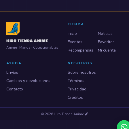
TIENDA
Inicio
Noticias
HIRO TIENDA ANIME
Eventos
Favoritos
Anime · Manga · Coleccionables
Recompensas
Mi cuenta
AYUDA
NOSOTROS
Envíos
Sobre nosotros
Cambios y devoluciones
Términos
Contacto
Privacidad
Créditos
©
2026
Hiro Tienda Anime
🦖