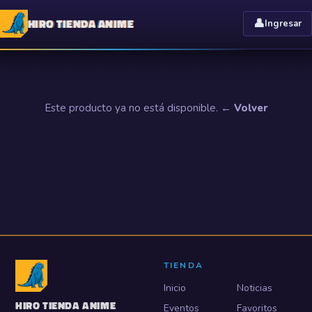
HIRO TIENDA ANIME
👤
Ingresar
Este producto ya no está disponible.
← Volver
TIENDA
Inicio
Noticias
HIRO TIENDA ANIME
Eventos
Favoritos