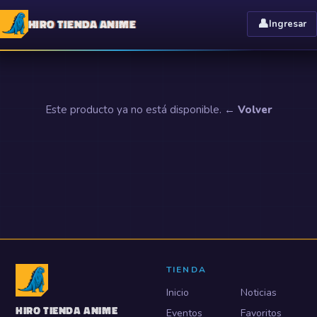
HIRO TIENDA ANIME
👤
Ingresar
Este producto ya no está disponible.
← Volver
TIENDA
Inicio
Noticias
HIRO TIENDA ANIME
Eventos
Favoritos