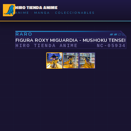
HIRO TIENDA ANIME
ANIME · MANGA · COLECCIONABLES
⤢
RARO
▰▰▱▱
FIGURA ROXY MIGUARDIA - MUSHOKU TENSEI
HIRO TIENDA ANIME
NC-
05934