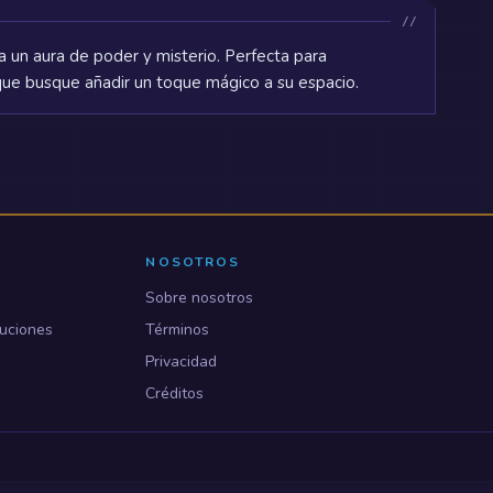
 un aura de poder y misterio. Perfecta para
 que busque añadir un toque mágico a su espacio.
NOSOTROS
Sobre nosotros
uciones
Términos
Privacidad
Créditos