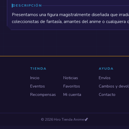
DESCRIPCIÓN
Presentamos una figura magistralmente diseñada que irradia
coleccionistas de fantasía, amantes del anime o cualquiera
TIENDA
AYUDA
Inicio
Noticias
Envíos
Eventos
Favoritos
Cambios y devol
Recompensas
Mi cuenta
Contacto
©
2026
Hiro Tienda Anime
🦖