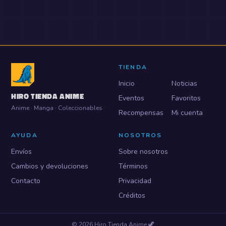
TIENDA
Inicio
Noticias
HIRO TIENDA ANIME
Eventos
Favoritos
Anime · Manga · Coleccionables
Recompensas
Mi cuenta
AYUDA
NOSOTROS
Envíos
Sobre nosotros
Cambios y devoluciones
Términos
Contacto
Privacidad
Créditos
©
2026
Hiro Tienda Anime
🦖