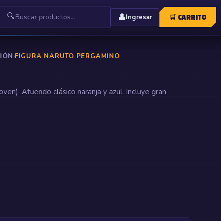
🔍
👤
🛒
CARRITO
Ingresar
CIÓN
›
FIGURA NARUTO PERGAMINO
oven). Atuendo clásico naranja y azul. Incluye gran