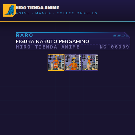
HIRO TIENDA ANIME
ANIME · MANGA · COLECCIONABLES
⤢
RARO
▰▰▱▱
FIGURA NARUTO PERGAMINO
HIRO TIENDA ANIME
NC-
06009