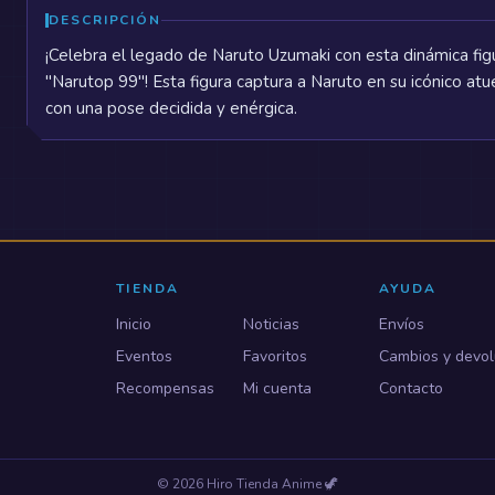
DESCRIPCIÓN
¡Celebra el legado de Naruto Uzumaki con esta dinámica fig
"Narutop 99"! Esta figura captura a Naruto en su icónico atu
con una pose decidida y enérgica.
TIENDA
AYUDA
Inicio
Noticias
Envíos
Eventos
Favoritos
Cambios y devol
Recompensas
Mi cuenta
Contacto
©
2026
Hiro Tienda Anime
🦖