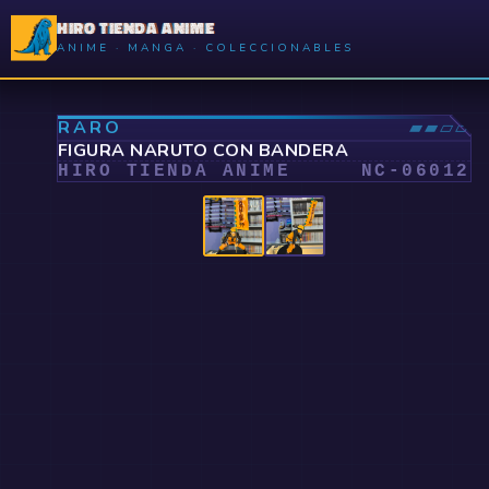
HIRO TIENDA ANIME
ANIME · MANGA · COLECCIONABLES
⤢
RARO
▰▰▱▱
FIGURA NARUTO CON BANDERA
HIRO TIENDA ANIME
NC-
06012