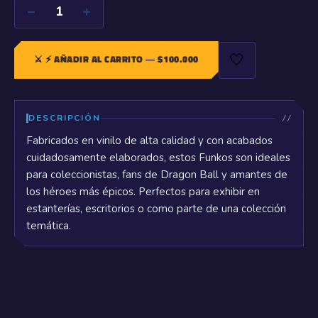
−
+
1
🤍
⚔️
⚡ AÑADIR AL CARRITO
— $
100.000
DESCRIPCIÓN
Fabricados en vinilo de alta calidad y con acabados
cuidadosamente elaborados, estos Funkos son ideales
para coleccionistas, fans de Dragon Ball y amantes de
los héroes más épicos. Perfectos para exhibir en
estanterías, escritorios o como parte de una colección
temática.