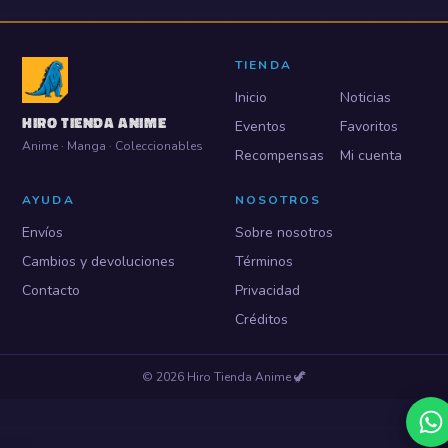
TIENDA
Inicio
Noticias
HIRO TIENDA ANIME
Eventos
Favoritos
Anime · Manga · Coleccionables
Recompensas
Mi cuenta
AYUDA
NOSOTROS
Envíos
Sobre nosotros
Cambios y devoluciones
Términos
Contacto
Privacidad
Créditos
©
2026
Hiro Tienda Anime
🦖