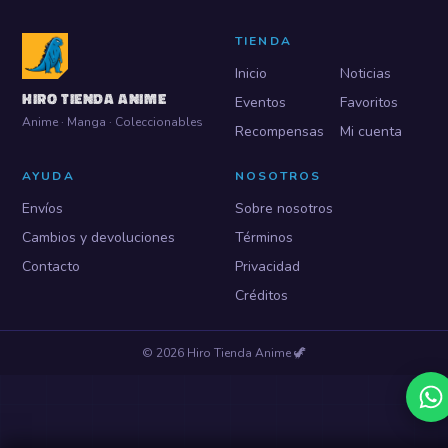
TIENDA
Inicio
Noticias
HIRO TIENDA ANIME
Eventos
Favoritos
Anime · Manga · Coleccionables
Recompensas
Mi cuenta
AYUDA
NOSOTROS
Envíos
Sobre nosotros
Cambios y devoluciones
Términos
Contacto
Privacidad
Créditos
©
2026
Hiro Tienda Anime
🦖