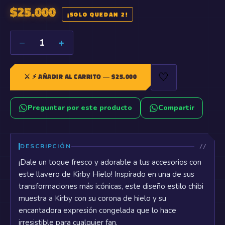
$
25.000
¡SOLO QUEDAN 2!
−
+
1
🤍
⚔️
⚡ AÑADIR AL CARRITO
— $
25.000
Preguntar por este producto
Compartir
DESCRIPCIÓN
¡Dale un toque fresco y adorable a tus accesorios con
este llavero de Kirby Hielo! Inspirado en una de sus
transformaciones más icónicas, este diseño estilo chibi
muestra a Kirby con su corona de hielo y su
encantadora expresión congelada que lo hace
irresistible para cualquier fan.