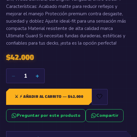
Características: Acabado matte para reducir reflejos y
mejorar el manejo Protección premium contra desgaste,
suciedad y doblez Ajuste ideal-fit para una sensación más
compacta Material resistente de alta calidad marca
Ultimate Guard Si necesitas fundas duraderas, estéticas y
confiables para tus decks, ¡esta es la opción perfecta!
$
42.000
−
+
1
🤍
⚔️
⚡ AÑADIR AL CARRITO
— $
42.000
Preguntar por este producto
Compartir