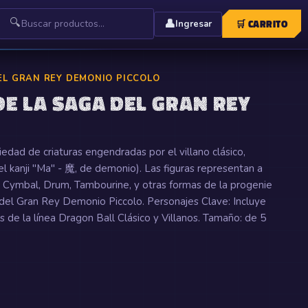
🔍
👤
🛒
CARRITO
Ingresar
EL GRAN REY DEMONIO PICCOLO
DE LA SAGA DEL GRAN REY
iedad de criaturas engendradas por el villano clásico,
el kanji "Ma" - 魔, de demonio). Las figuras representan a
 Cymbal, Drum, Tambourine, y otras formas de la progenie
 del Gran Rey Demonio Piccolo. Personajes Clave: Incluye
s de la línea Dragon Ball Clásico y Villanos. Tamaño: de 5