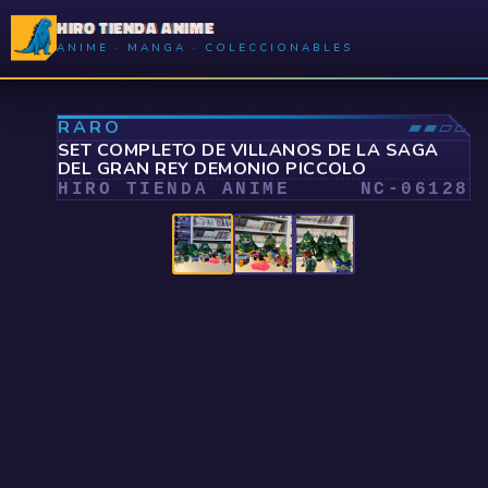
HIRO TIENDA ANIME
ANIME · MANGA · COLECCIONABLES
⤢
RARO
▰▰▱▱
SET COMPLETO DE VILLANOS DE LA SAGA
DEL GRAN REY DEMONIO PICCOLO
HIRO TIENDA ANIME
NC-
06128