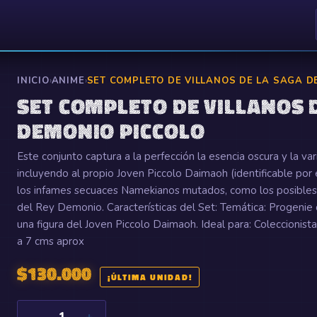
INICIO
›
ANIME
›
SET COMPLETO DE VILLANOS DE LA SAGA D
SET COMPLETO DE VILLANOS 
DEMONIO PICCOLO
Este conjunto captura a la perfección la esencia oscura y la var
incluyendo al propio Joven Piccolo Daimaoh (identificable por 
los infames secuaces Namekianos mutados, como los posibles
del Rey Demonio. Características del Set: Temática: Progenie
una figura del Joven Piccolo Daimaoh. Ideal para: Coleccionista
a 7 cms aprox
$
130.000
¡ÚLTIMA UNIDAD!