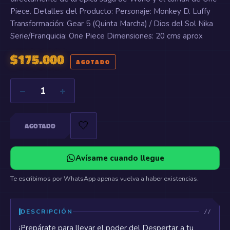
Piece. Detalles del Producto: Personaje: Monkey D. Luffy
Transformación: Gear 5 (Quinta Marcha) / Dios del Sol Nika
Serie/Franquicia: One Piece Dimensiones: 20 cms aprox
$
175.000
AGOTADO
−
+
1
🤍
AGOTADO
Avísame cuando llegue
Te escribimos por WhatsApp apenas vuelva a haber existencias.
DESCRIPCIÓN
¡Prepárate para llevar el poder del Despertar a tu