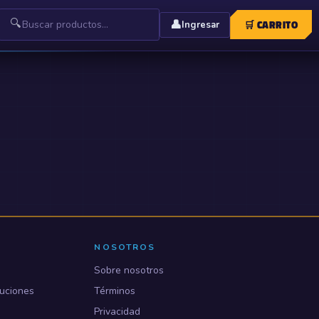
🔍
👤
🛒
CARRITO
Ingresar
NOSOTROS
Sobre nosotros
uciones
Términos
Privacidad