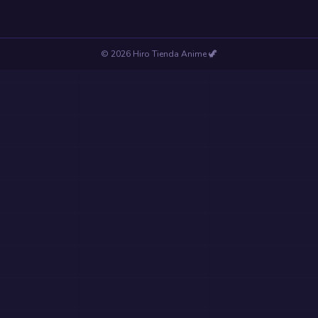
©
2026
Hiro Tienda Anime
🦖