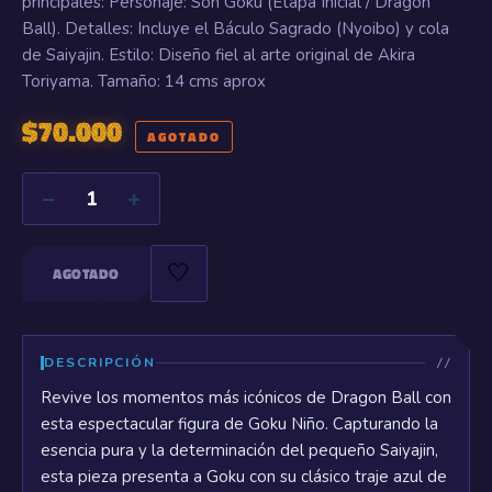
principales: Personaje: Son Goku (Etapa Inicial / Dragon
Ball). Detalles: Incluye el Báculo Sagrado (Nyoibo) y cola
de Saiyajin. Estilo: Diseño fiel al arte original de Akira
Toriyama. Tamaño: 14 cms aprox
$
70.000
AGOTADO
−
+
1
🤍
AGOTADO
DESCRIPCIÓN
Revive los momentos más icónicos de Dragon Ball con
esta espectacular figura de Goku Niño. Capturando la
esencia pura y la determinación del pequeño Saiyajin,
esta pieza presenta a Goku con su clásico traje azul de