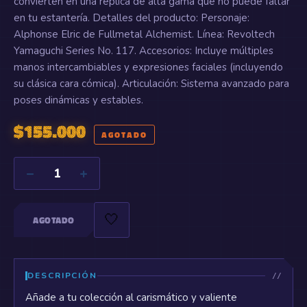
convierten en una réplica de alta gama que no puede faltar
en tu estantería. Detalles del producto: Personaje:
Alphonse Elric de Fullmetal Alchemist. Línea: Revoltech
Yamaguchi Series No. 117. Accesorios: Incluye múltiples
manos intercambiables y expresiones faciales (incluyendo
su clásica cara cómica). Articulación: Sistema avanzado para
poses dinámicas y estables.
$
155.000
AGOTADO
−
+
1
🤍
AGOTADO
DESCRIPCIÓN
Añade a tu colección al carismático y valiente