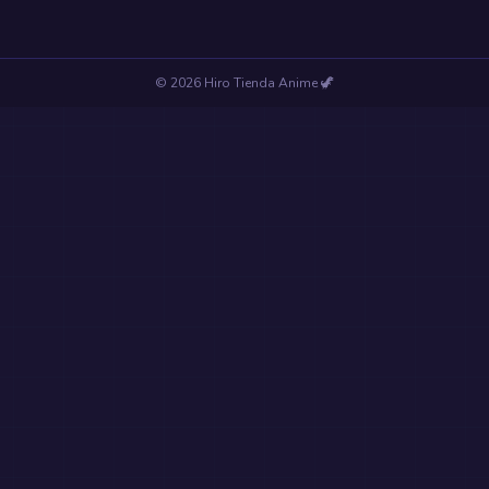
©
2026
Hiro Tienda Anime
🦖