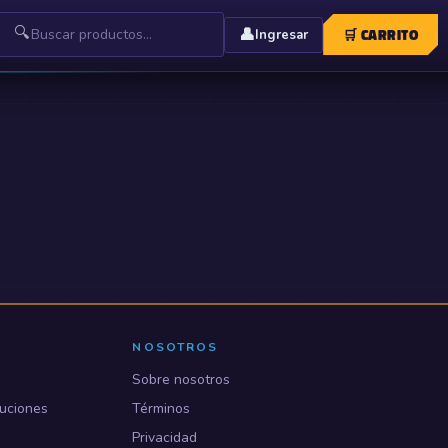
🔍
👤
🛒
CARRITO
Ingresar
NOSOTROS
Sobre nosotros
uciones
Términos
Privacidad