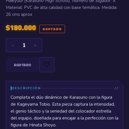
Haikyuu!! (Karasuno High School). Número de Jugador: 9.
Material: PVC de alta calidad con base temática. Medida:
26 cms aprox
$
180.000
AGOTADO
−
+
1
🤍
AGOTADO
DESCRIPCIÓN
Completa el dúo dinámico de Karasuno con la figura
de Kageyama Tobio. Esta pieza captura la intensidad,
el genio táctico y la seriedad del colocador estrella
del equipo, diseñada para encajar a la perfección con la
figura de Hinata Shoyo.