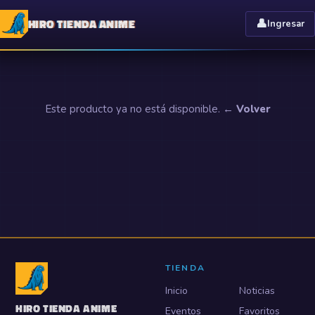
HIRO TIENDA ANIME
👤
Ingresar
Este producto ya no está disponible.
← Volver
TIENDA
Inicio
Noticias
HIRO TIENDA ANIME
Eventos
Favoritos