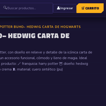
🔍
👤
🛒
CARRITO
Ingresar
POTTER BUHO– HEDWIG CARTA DE HOGWARTS
– HEDWIG CARTA DE
er, con diseño en relieve y detalle de la icónica carta de
un accesorio funcional, cómodo y lleno de magia. Ideal
l producto: 🪄 franquicia: harry potter 🦉 diseño: hedwig
o crema 🧵 material: cuero sintético (pu)