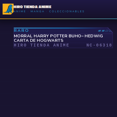
HIRO TIENDA ANIME
ANIME · MANGA · COLECCIONABLES
⤢
RARO
▰▰▱▱
MORRAL HARRY POTTER BUHO– HEDWIG
CARTA DE HOGWARTS
HIRO TIENDA ANIME
NC-
06318