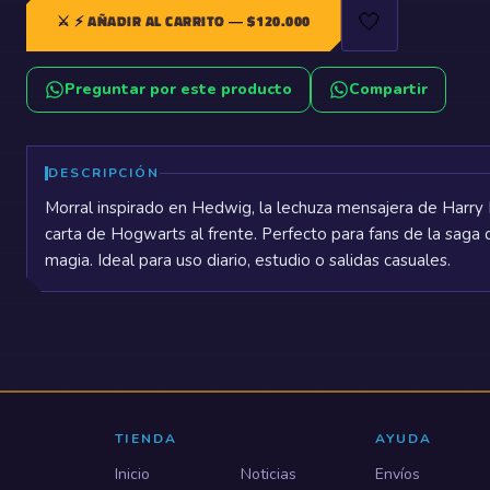
🤍
⚔️
⚡ AÑADIR AL CARRITO
— $
120.000
Preguntar por este producto
Compartir
DESCRIPCIÓN
Morral inspirado en Hedwig, la lechuza mensajera de Harry P
carta de Hogwarts al frente. Perfecto para fans de la saga
magia. Ideal para uso diario, estudio o salidas casuales.
TIENDA
AYUDA
Inicio
Noticias
Envíos