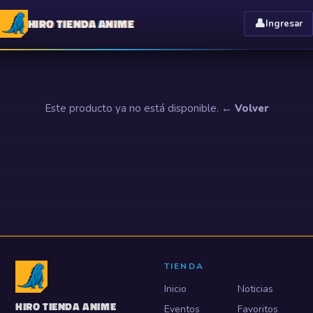
HIRO TIENDA ANIME
👤
Ingresar
Este producto ya no está disponible.
← Volver
TIENDA
Inicio
Noticias
HIRO TIENDA ANIME
Eventos
Favoritos