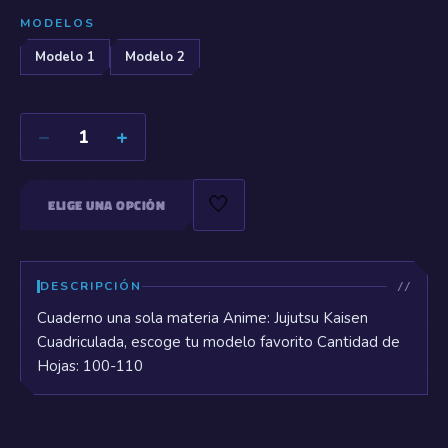
MODELOS
Modelo 1
Modelo 2
−
+
1
🤍
ELIGE UNA OPCIÓN
DESCRIPCIÓN
Cuaderno una sola materia Anime: Jujutsu Kaisen
Cuadriculada, escoge tu modelo favorito Cantidad de
Hojas: 100-110