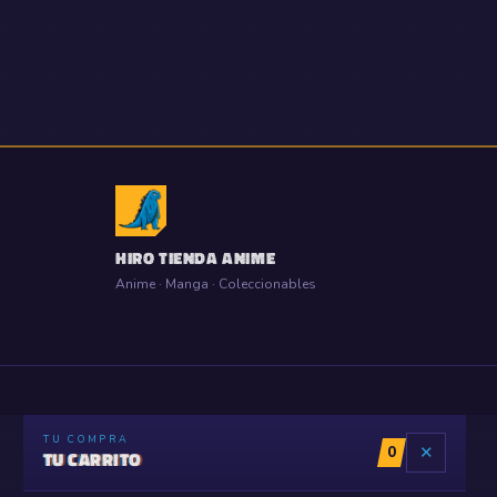
HIRO TIENDA ANIME
Anime · Manga · Coleccionables
TU COMPRA
0
✕
TU CARRITO