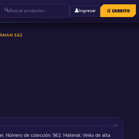
🔍
👤
🛒
CARRITO
Ingresar
ERMAN 562
. Número de colección: 562. Material: Vinilo de alta