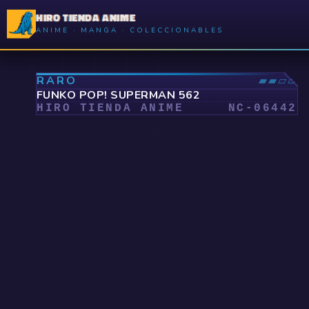
HIRO TIENDA ANIME
ANIME · MANGA · COLECCIONABLES
⤢
RARO
▰▰▱▱
FUNKO POP! SUPERMAN 562
HIRO TIENDA ANIME
NC-
06442