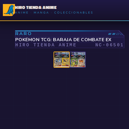
HIRO TIENDA ANIME
ANIME · MANGA · COLECCIONABLES
⤢
RARO
▰▰▱▱
POKÉMON TCG: BARAJA DE COMBATE EX
HIRO TIENDA ANIME
NC-
06501