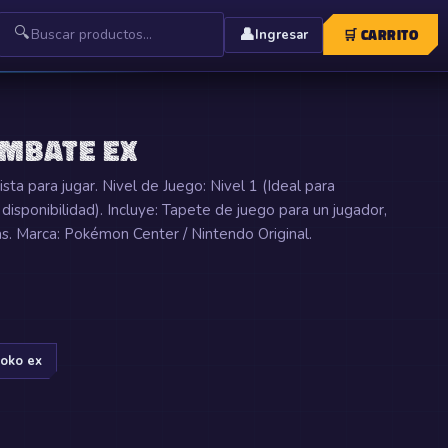
🔍
👤
🛒
CARRITO
Ingresar
OMBATE EX
sta para jugar. Nivel de Juego: Nivel 1 (Ideal para
 disponibilidad). Incluye: Tapete de juego para un jugador,
s. Marca: Pokémon Center / Nintendo Original.
oko ex