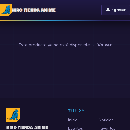
HIRO TIENDA ANIME
👤
Ingresar
Este producto ya no está disponible.
← Volver
TIENDA
Inicio
Noticias
HIRO TIENDA ANIME
Eventos
Favoritos