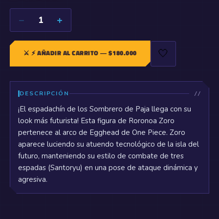
−
+
1
🤍
⚔️
⚡ AÑADIR AL CARRITO
— $
180.000
DESCRIPCIÓN
¡El espadachín de los Sombrero de Paja llega con su
look más futurista! Esta figura de Roronoa Zoro
pertenece al arco de Egghead de One Piece. Zoro
aparece luciendo su atuendo tecnológico de la isla del
futuro, manteniendo su estilo de combate de tres
espadas (Santoryu) en una pose de ataque dinámica y
agresiva.