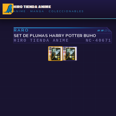
HIRO TIENDA ANIME
ANIME · MANGA · COLECCIONABLES
⤢
RARO
▰▰▱▱
SET DE PLUMAS HARRY POTTER BUHO
HIRO TIENDA ANIME
NC-
40671