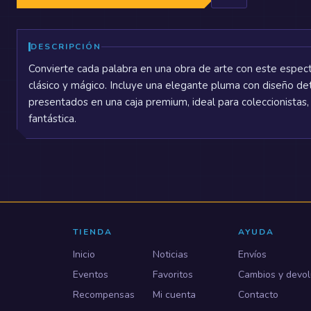
DESCRIPCIÓN
Convierte cada palabra en una obra de arte con este espectac
clásico y mágico. Incluye una elegante pluma con diseño deta
presentados en una caja premium, ideal para coleccionistas, 
fantástica.
TIENDA
AYUDA
Inicio
Noticias
Envíos
Eventos
Favoritos
Cambios y devol
Recompensas
Mi cuenta
Contacto