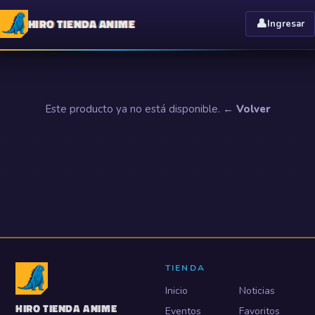
HIRO TIENDA ANIME
👤
Ingresar
Este producto ya no está disponible.
← Volver
TIENDA
Inicio
Noticias
HIRO TIENDA ANIME
Eventos
Favoritos