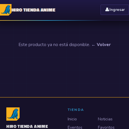
HIRO TIENDA ANIME
👤
Ingresar
Este producto ya no está disponible.
← Volver
TIENDA
Inicio
Noticias
HIRO TIENDA ANIME
Eventos
Favoritos