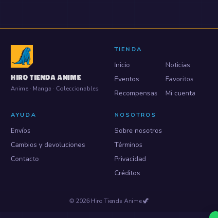
TIENDA
Inicio
Noticias
HIRO TIENDA ANIME
Eventos
Favoritos
Anime · Manga · Coleccionables
Recompensas
Mi cuenta
AYUDA
NOSOTROS
Envíos
Sobre nosotros
Cambios y devoluciones
Términos
Contacto
Privacidad
Créditos
©
2026
Hiro Tienda Anime
🦖