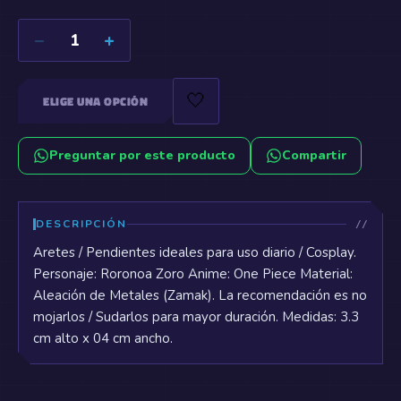
−
+
1
🤍
ELIGE UNA OPCIÓN
Preguntar por este producto
Compartir
DESCRIPCIÓN
Aretes / Pendientes ideales para uso diario / Cosplay.
Personaje: Roronoa Zoro Anime: One Piece Material:
Aleación de Metales (Zamak). La recomendación es no
mojarlos / Sudarlos para mayor duración. Medidas: 3.3
cm alto x 04 cm ancho.