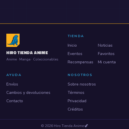
TIENDA
Inicio
Noticias
HIRO TIENDA ANIME
Eventos
Favoritos
Anime · Manga · Coleccionables
Recompensas
Mi cuenta
AYUDA
NOSOTROS
Envíos
Sobre nosotros
Cambios y devoluciones
Términos
Contacto
Privacidad
Créditos
©
2026
Hiro Tienda Anime
🦖