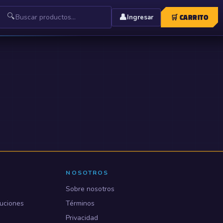
🔍
👤
🛒
CARRITO
Ingresar
NOSOTROS
Sobre nosotros
uciones
Términos
Privacidad