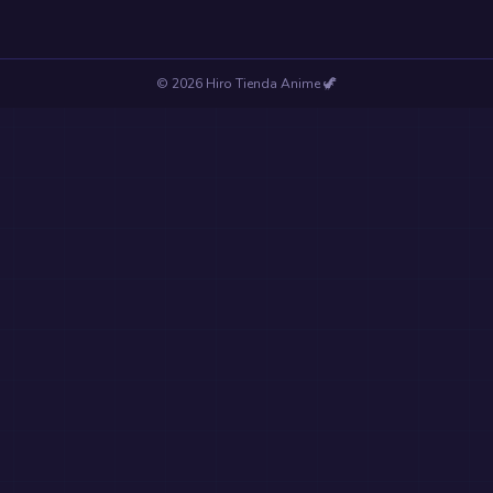
©
2026
Hiro Tienda Anime
🦖