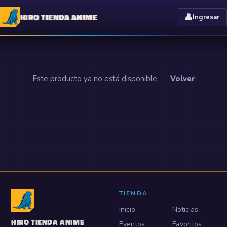
HIRO TIENDA ANIME
👤
Ingresar
Este producto ya no está disponible.
← Volver
TIENDA
Inicio
Noticias
HIRO TIENDA ANIME
Eventos
Favoritos