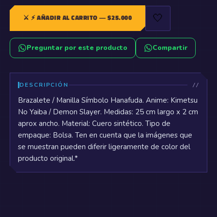
🤍
⚔️
⚡ AÑADIR AL CARRITO
— $
25.000
Preguntar por este producto
Compartir
DESCRIPCIÓN
Brazalete / Manilla Símbolo Hanafuda. Anime: Kimetsu
No Yaiba / Demon Slayer. Medidas: 25 cm largo x 2 cm
aprox ancho. Material: Cuero sintético. Tipo de
empaque: Bolsa. Ten en cuenta que la imágenes que
se muestran pueden diferir ligeramente de color del
producto original.*