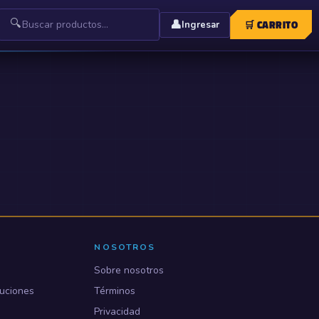
🔍
👤
🛒
CARRITO
Ingresar
NOSOTROS
Sobre nosotros
uciones
Términos
Privacidad