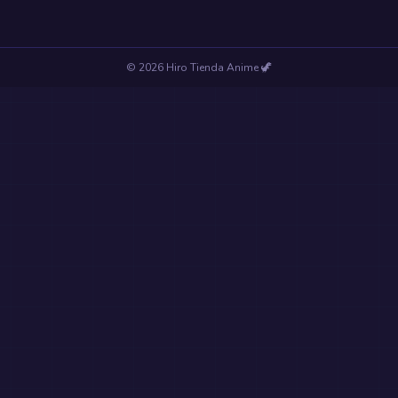
©
2026
Hiro Tienda Anime
🦖