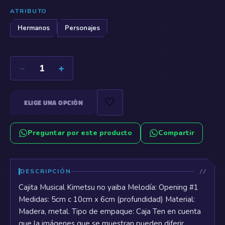
ATRIBUTO
Hermanos
Personajes
−
+
1
🤍
ELIGE UNA OPCIÓN
Preguntar por este producto
Compartir
DESCRIPCIÓN
Cajita Musical Kimetsu no yaiba Melodía: Opening #1
Medidas: 5cm c 10cm x 6cm (profundidad) Material:
Madera, metal. Tipo de empaque: Caja Ten en cuenta
que la imágenes que se muestran pueden diferir