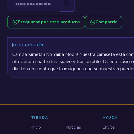
🤍
ELIGE UNA OPCIÓN
Preguntar por este producto
Compartir
DESCRIPCIÓN
Camisa Kimetsu No Yaiba Mod.9 Nuestra camiseta está conf
ofreciendo una textura suave y transpirable. Diseño clásico 
día. Ten en cuenta que la imágenes que se muestran pueden 
TIENDA
AYUDA
Inicio
Noticias
Envíos