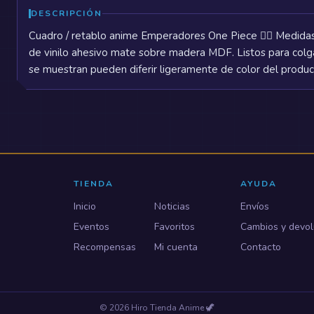
DESCRIPCIÓN
Cuadro / retablo anime Emperadores One Piece 🏴‍☠️ Medidas
de vinilo ahesivo mate sobre madera MDF. Listos para col
se muestran pueden diferir ligeramente de color del product
TIENDA
AYUDA
Inicio
Noticias
Envíos
Eventos
Favoritos
Cambios y devol
Recompensas
Mi cuenta
Contacto
©
2026
Hiro Tienda Anime
🦖