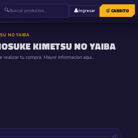
🔍
👤
🛒
CARRITO
Ingresar
SU NO YAIBA
NOSUKE KIMETSU NO YAIBA
realizar tu compra. Mayor informacion aqui...