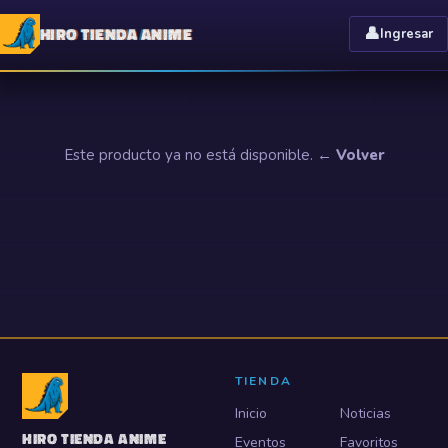
HIRO TIENDA ANIME
👤
Ingresar
Este producto ya no está disponible.
← Volver
TIENDA
Inicio
Noticias
HIRO TIENDA ANIME
Eventos
Favoritos