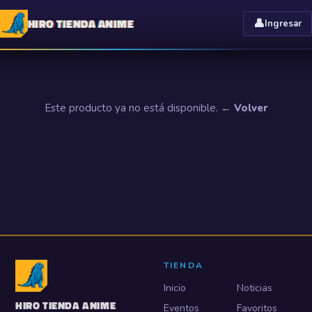
HIRO TIENDA ANIME
👤
Ingresar
Este producto ya no está disponible.
← Volver
TIENDA
Inicio
Noticias
HIRO TIENDA ANIME
Eventos
Favoritos