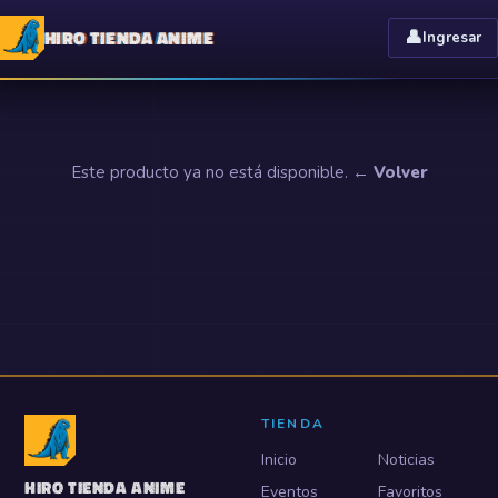
HIRO TIENDA ANIME
👤
Ingresar
Este producto ya no está disponible.
← Volver
TIENDA
Inicio
Noticias
HIRO TIENDA ANIME
Eventos
Favoritos