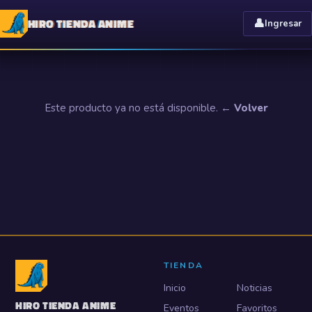
HIRO TIENDA ANIME
👤
Ingresar
Este producto ya no está disponible.
← Volver
TIENDA
Inicio
Noticias
HIRO TIENDA ANIME
Eventos
Favoritos